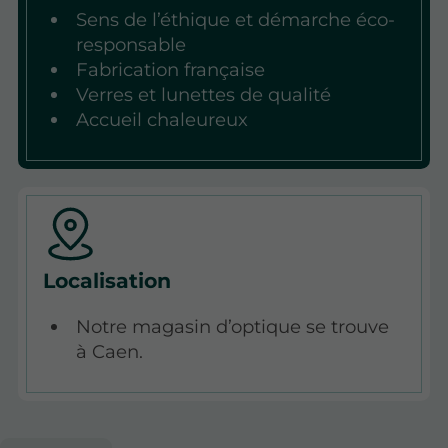
Sens de l’éthique et démarche éco-
responsable
Fabrication française
Verres et lunettes de qualité
Accueil chaleureux
Localisation
Notre magasin d’optique se trouve
à Caen.