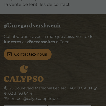
la vente de lentilles de contact.
#Unregardverslavenir
Collaboration avec la marque Zeiss. Vente de
lunettes
et
d’accessoires
à Caen.
Contactez-nous
25 Boulevard Maréchal Leclerc,
14000
CAEN
02 31 93 64 41
contact@calypso-optique.fr